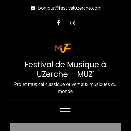
Skip
bonjour@festivaluzerche.com
to
Content
Festival de Musique à
UZerche – MUZ'
Projet musical classique ouvert aux musiques du
monde